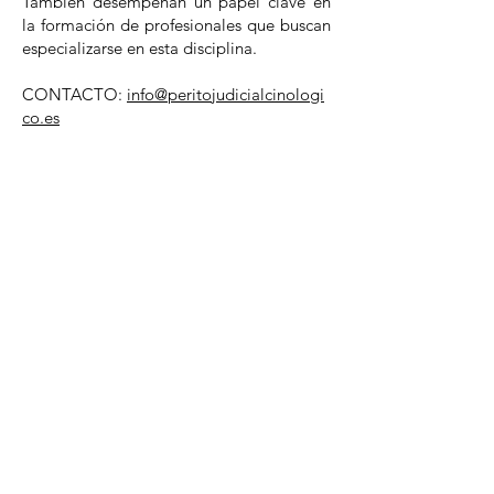
También desempeñan un papel clave en
la formación de profesionales que buscan
especializarse en esta disciplina.
CONTACTO:
info@peritojudicialcinologi
co.es